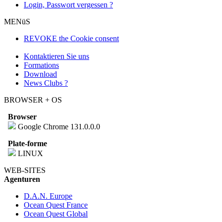
Login, Passwort vergessen ?
MENüS
REVOKE the Cookie consent
Kontaktieren Sie uns
Formations
Download
News Clubs ?
BROWSER + OS
Browser
Google Chrome 131.0.0.0
Plate-forme
LINUX
WEB-SITES
Agenturen
D.A.N. Europe
Ocean Quest France
Ocean Quest Global