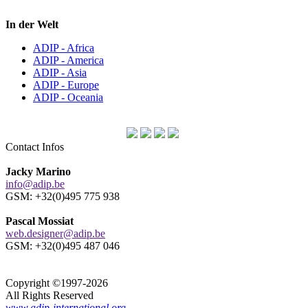
In der Welt
ADIP - Africa
ADIP - America
ADIP - Asia
ADIP - Europe
ADIP - Oceania
Contact Infos
Jacky Marino
info@adip.be
GSM: +32(0)495 775 938
Pascal Mossiat
web.designer@adip.be
GSM: +32(0)495 487 046
Copyright ©1997-2026
All Rights Reserved
www.adip-international.org