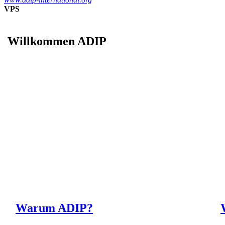
VPS
Willkommen ADIP
Warum ADIP?